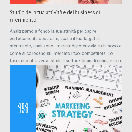
Studio della tua attività e del business di
riferimento
Analizziamo a fondo la tua attività per capire
perfettamente cosa offri, qual è il tuo target di
riferimento, quali sono i margini di potenziale e chi sono e
come si collocano sul mercato i tuoi competitors. Lo
facciamo attraverso studi di settore, brainstorming e con
l'utilizzo di software professionali che ci permettono di
avere dati attendibili da cui trarre conclusioni affidabili.
Nulla è lasciato al caso.