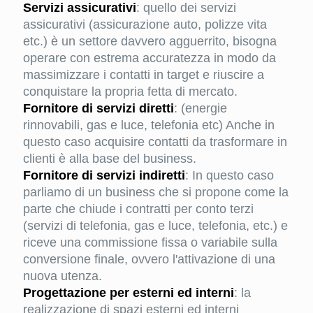
Servizi assicurativi
: quello dei servizi
assicurativi (assicurazione auto, polizze vita
etc.) è un settore davvero agguerrito, bisogna
operare con estrema accuratezza in modo da
massimizzare i contatti in target e riuscire a
conquistare la propria fetta di mercato.
Fornitore di servizi diretti
: (energie
rinnovabili, gas e luce, telefonia etc) Anche in
questo caso acquisire contatti da trasformare in
clienti è alla base del business.
Fornitore di servizi indiretti
: In questo caso
parliamo di un business che si propone come la
parte che chiude i contratti per conto terzi
(servizi di telefonia, gas e luce, telefonia, etc.) e
riceve una commissione fissa o variabile sulla
conversione finale, ovvero l'attivazione di una
nuova utenza.
Progettazione per esterni ed interni
: la
realizzazione di spazi esterni ed interni