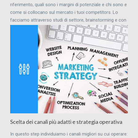
riferimento, quali sono i margini di potenziale e chi sono e
come si collocano sul mercato i tuoi competitors. Lo
facciamo attraverso studi di settore, brainstorming e con
l'utilizzo di software professionali che ci permettono di
avere dati attendibili da cui trarre conclusioni affidabili.
Nulla è lasciato al caso.
Scelta dei canali più adatti e strategia operativa
In questo step individuiamo i canali migliori su cui operare: