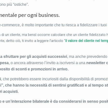
ono più “ostiche”.
amentale per ogni business.
e-commerce, è molto importante che tu riesca a fidelizzare i tuoi c
 di un cliente, ma bensì occorre calcolare che un cliente fidelizzato 
detto ciò, ti invito a leggere l’articolo “
il valore del cliente nel te
 sfruttare per gli acquisti successivi
, ma anche prevedendo 
spesa
, o ancora attraverso l’invito a iscriversi a una
newsletter 
osito di sconti e promozioni in arrivo.
i
, che potrebbero essere incuriositi dalla disponibilità di promozi
, che hanno la necessità di sentirsi gratificati e al tempo 
ri acquisti.
o e un’interazione bilaterale
è da considerarsi in senso posit