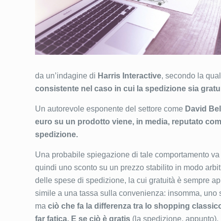
da un’indagine di
Harris Interactive
, secondo la qua
consistente nel caso in cui la spedizione sia gratui
Un autorevole esponente del settore come
David Bel
euro su un prodotto viene, in media, reputato com
spedizione.
Una probabile spiegazione di tale comportamento va ind
quindi uno sconto su un prezzo stabilito in modo arbit
delle spese di spedizione, la cui gratuità è sempre ap
simile a una tassa sulla convenienza: insomma, uno s
ma
ciò che fa la differenza tra lo shopping classico
far fatica.
E se ciò è gratis
(la spedizione, appunto),