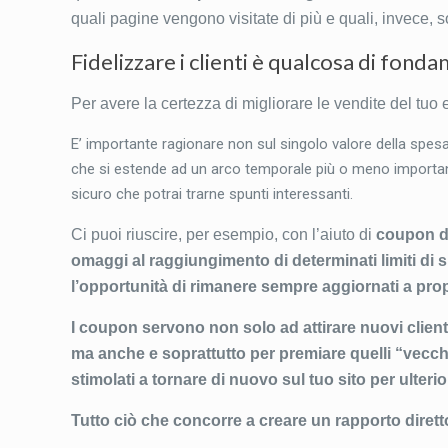
quali pagine vengono visitate di più e quali, invece, s
Fidelizzare i clienti è qualcosa di fond
Per avere la certezza di migliorare le vendite del tuo 
E’ importante ragionare non sul singolo valore della spesa
che si estende ad un arco temporale più o meno importante; 
sicuro che potrai trarne spunti interessanti.
Ci puoi riuscire, per esempio, con l’aiuto di
coupon da
omaggi al raggiungimento di determinati limiti di 
l’opportunità di rimanere sempre aggiornati a prop
I coupon servono non solo ad attirare nuovi client
ma anche e soprattutto per premiare quelli “vecchi”
stimolati a tornare di nuovo sul tuo sito per ulterio
Tutto ciò che concorre a creare un
rapporto dirett