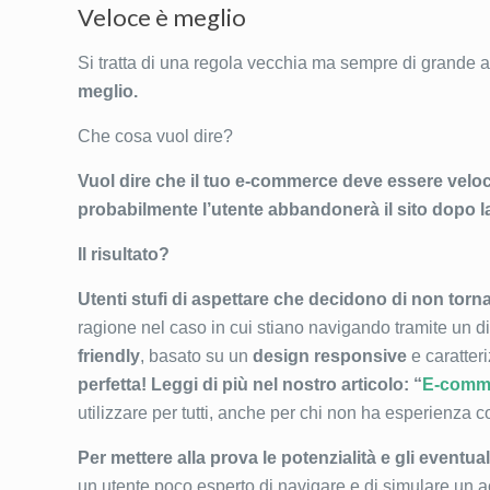
Veloce è meglio
Si tratta di una regola vecchia ma sempre di grande a
meglio.
Che cosa vuol dire?
Vuol dire che il tuo e-commerce deve essere veloce
probabilmente l’utente abbandonerà il sito dopo la
Il risultato?
Utenti stufi di aspettare che decidono di non torna
ragione nel caso in cui stiano navigando tramite un d
friendly
, basato su un
design responsive
e caratter
perfetta! Leggi di più nel nostro articolo: “
E-comme
utilizzare per tutti, anche per chi non ha esperienza co
Per mettere alla prova le potenzialità e gli eventua
un utente poco esperto di navigare e di simulare un acq