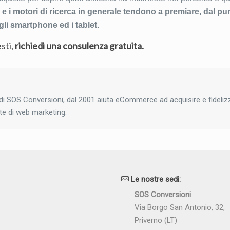
e i motori di ricerca in generale tendono a premiare, dal pun
gli smartphone ed i tablet.
sti,
richiedi una consulenza gratuita
.
e di SOS Conversioni, dal 2001 aiuta eCommerce ad acquisire e fideliz
ate di web marketing.
Le nostre sedi:
SOS Conversioni
Via Borgo San Antonio, 32,
Priverno (LT)