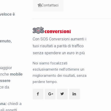
Contattaci
veloce è
Con SOS Conversioni aumenti i
tenuto,
tuoi risultati a parità di traffico
senza spendere un euro in più
Noi siamo focalizzati
maggior
esclusivamente nell'ottenere un
 anche
mobile
miglioramento dei risultati, senza
essere
perdere tempo.
ice da
nna:
chiedi a
ali aspetti