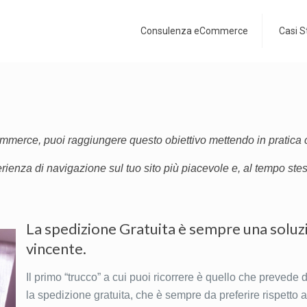
Consulenza eCommerce
Casi S
commerce, puoi raggiungere questo obiettivo mettendo in pratica
ienza di navigazione sul tuo sito più piacevole e, al tempo stes
La spedizione Gratuita è sempre una soluz
vincente.
Il primo “trucco” a cui puoi ricorrere è quello che prevede 
la spedizione gratuita, che è sempre da preferire rispetto a