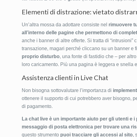
Elementi di distrazione: vietato distrar
Un’altra mossa da adottare consiste nel
rimuovere t
all’interno delle pagine che permettono di complet
anche i banner di altre offerte. Si tratta di “intrusioni
transazione, magari perché cliccano su un banner e fi
proprio disturbo
, una fonte di fastidio che – per alt
loro caricamento. Più una pagina è leggera e snella e
Assistenza clienti in Live Chat
Non bisogna sottovalutare l’importanza di
implementa
ottenere il supporto di cui potrebbero aver bisogno, pe
di pagamento.
La chat live è un importante aiuto per gli utenti e i
messaggio di posta elettronica per trovare una ris
questo strumento
puoi tracciare gli accessi al sito
, 