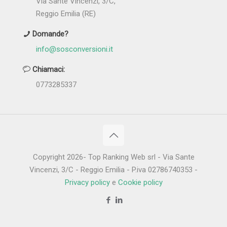
Via Sante Vincenzi, 3/C,
Reggio Emilia (RE)
Domande?
info@sosconversioni.it
Chiamaci:
0773285337
Copyright 2026- Top Ranking Web srl - Via Sante
Vincenzi, 3/C - Reggio Emilia - P.iva 02786740353 -
Privacy policy
e
Cookie policy