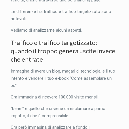
vendita, anche attraverso una sola landing page.
Le differenze fra traffico e traffico targetizzato sono
notevoli.
Vediamo di analizzarne alcuni aspetti.
Traffico e traffico targetizzato:
quando il troppo genera uscite invece
che entrate
Immagina di avere un blog, magari di tecnologia, e il tuo
intento è vendere il tuo e-book “Come assemblare un
pc”.
Ora immagina di ricevere 100.000 visite mensili.
“bene!” è quello che ci viene da esclamare a primo
impatto, il che è comprensibile.
Ora però immagina di analizzare a fondo il