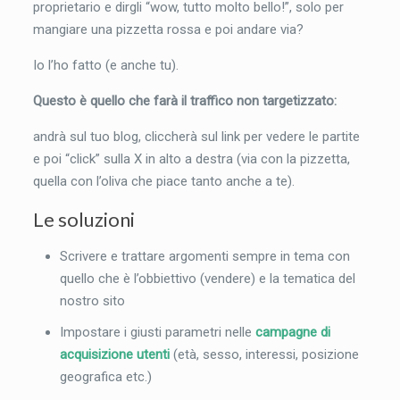
proprietario e dirgli “wow, tutto molto bello!”, solo per
mangiare una pizzetta rossa e poi andare via?
Io l’ho fatto (e anche tu).
Questo è quello che farà il traffico non targetizzato:
andrà sul tuo blog, cliccherà sul link per vedere le partite
e poi “click” sulla X in alto a destra (via con la pizzetta,
quella con l’oliva che piace tanto anche a te).
Le soluzioni
Scrivere e trattare argomenti sempre in tema con
quello che è l’obbiettivo (vendere) e la tematica del
nostro sito
Impostare i giusti parametri nelle
campagne di
acquisizione utenti
(età, sesso, interessi, posizione
geografica etc.)