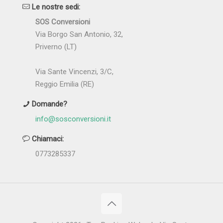
Le nostre sedi:
SOS Conversioni
Via Borgo San Antonio, 32,
Priverno (LT)
Via Sante Vincenzi, 3/C,
Reggio Emilia (RE)
Domande?
info@sosconversioni.it
Chiamaci:
0773285337