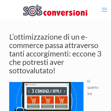
L’ottimizzazione di un e-
commerce passa attraverso
tanti accorgimenti: eccone 3
che potresti aver
sottovalutato!
Di
quanto
sia