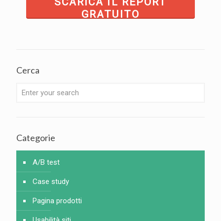
SCARICA IL REPORT
GRATUITO
Cerca
Categorie
A/B test
Case study
Pagina prodotti
Usabilità siti