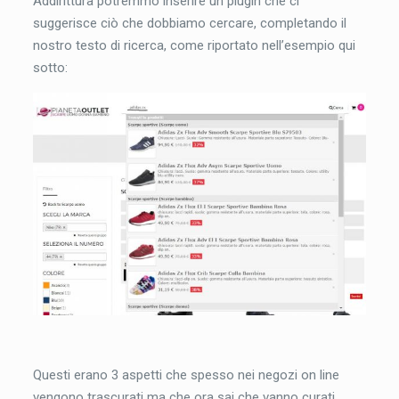
Addirittura potremmo inserire un plugin che ci
suggerisce ciò che dobbiamo cercare, completando il
nostro testo di ricerca, come riportato nell’esempio qui
sotto:
Questi erano 3 aspetti che spesso nei negozi on line
vengono trascurati ma che ora sai che vanno curati.